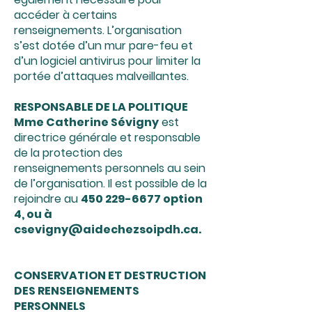
accéder à certains
renseignements. L’organisation
s’est dotée d’un mur pare-feu et
d’un logiciel antivirus pour limiter la
portée d’attaques malveillantes.
RESPONSABLE DE LA POLITIQUE
Mme Catherine Sévigny
est
directrice générale et responsable
de la protection des
renseignements personnels au sein
de l’organisation. Il est possible de la
rejoindre au
450 229-6677
option
4, ou à
csevigny@aidechezsoipdh.ca
.
CONSERVATION ET DESTRUCTION
DES RENSEIGNEMENTS
PERSONNELS