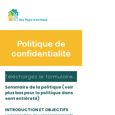
Politique de
confidentialité
Téléchargez le formulaire d'accès aux renseignements personnels
Sommaire de la politique ( voir
plus bas pour la politique dans
sont
entièreté)
INTRODUCTION ET OBJECTIFS