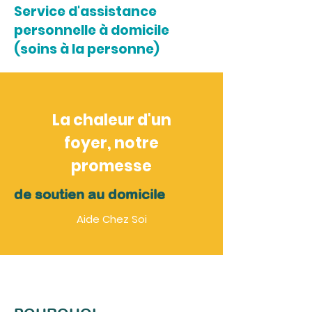
Service d'assistance
personnelle à domicile
(soins à la personne)
La chaleur d'un
foyer, notre
promesse
de soutien au domicile
Aide Chez Soi