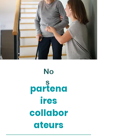
No
s
partena
ires
collabor
ateurs