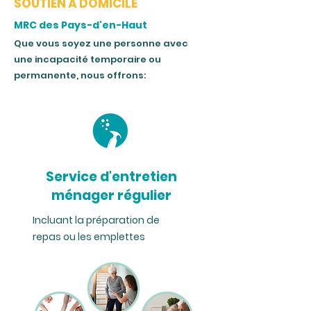
SOUTIEN À DOMICILE
MRC des
Pays-d'en-Haut
Que vous soyez une personne avec
une incapacité temporaire ou
perm
anente, nous offr
ons:
Service d'entretien
ménager régulier
Incluant la préparation de
repas ou les emplettes